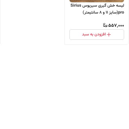
لیسه خش گیری سیریوس Sirius
pro(سایز ۱۱ و ۸ سانتیمتر)
557,000
افزودن به سبد