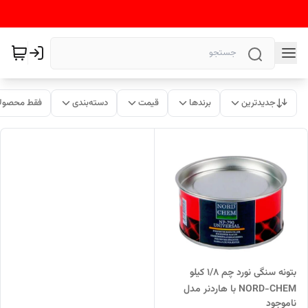
جدیدترین
برندها
قیمت
دسته‌بندی
فقط محصولا
بتونه سنگی نورد چم 1/8 کیلو
NORD-CHEM با هاردنر مدل
ناموجود
NP-790 ساخت کشور ترکیه به