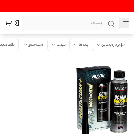
پربازدیدترین
برندها
قیمت
دسته‌بندی
فقط محصو