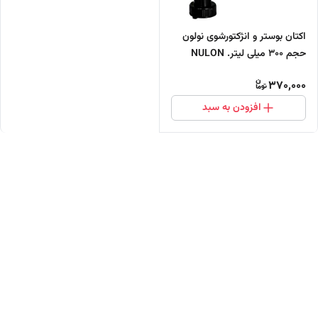
اکتان بوستر و انژکتورشوی نولون
حجم 300 میلی لیتر. NULON
OCTANE + BOOSTER
370,000
INJECTOR CLEANER
افزودن به سبد