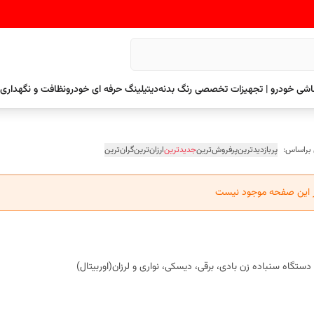
نقاشی خودرو | تجهیزات تخصصی رنگ بدنه
دیتیلینگ حرفه ای خودرو
نظافت و نگهداری 
 براساس:
پربازدیدترین
پرفروش‌ترین
جدیدترین
ارزان‌ترین
گران‌ترین
ر این صفحه موجود نیست
 دستگاه سنباده زن بادی، برقی، دیسکی، نواری و لرزان(اوربیتال)