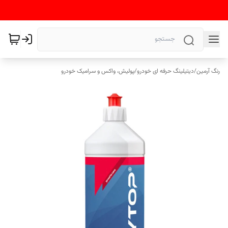
رنگ آرمین
/
دیتیلینگ حرفه ای خودرو
/
پولیش، واکس و سرامیک خودرو