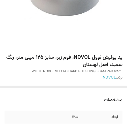
پد پولیش نوول NOVOL، فوم زبر، سایز 125 میلی متر، رنگ
سفید، اصل لهستان
WHITE NOVOL VELCRO HARD POLISHING FOAM PAD 125ml
برند:
NOVOL
مشخصات
ابعاد
12.5