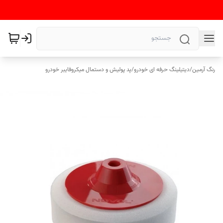
رنگ آرمین
/
دیتیلینگ حرفه ای خودرو
/
پد پولیش و دستمال میکروفایبر خودرو