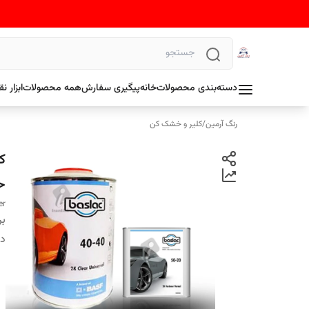
دسته‌بندی محصولات
خانه
پیگیری سفارش
همه محصولات
ابزار 
رنگ آرمین
/
کلیر و خشک کن
حجم
er
بر
دس