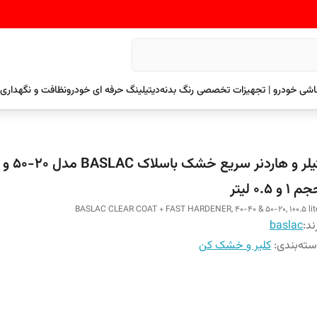
نقاشی خودرو | تجهیزات تخصصی رنگ بدنه
دیتیلینگ حرفه ای خودرو
نظافت و نگهداری 
 1 و 0.5 لیتر
BASLAC CLEAR COAT + FAST HARDENER, 40-40 & 50-20, 1+0.5 lit
ند:
baslac
ته‌بندی
:
کلیر و خشک کن