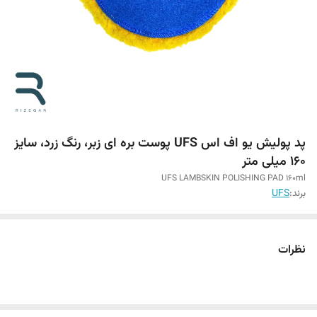
پد پولیش یو اف اس UFS پوست بره ای زبر، رنگ زرد، سایز
۱۶۰ میلی متر
UFS LAMBSKIN POLISHING PAD 160ml
برند:
UFS
نظرات