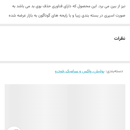
نیز از بین می برد. این محصول که دارای فناوری حذف بوی بد می باشد به
صورت اسپری در بسته بندی زیبا و با رایحه های گوناگون به بازار عرضه شده
است و عاوه بر ماشین در دیگر مکان ها نیز قابل استفاده می باشد.
نظرات
ویژگی ها:
دارای فناوری حذف بوی بد
دسته‌بندی
:
فرموله شده با رایحه های منحصر به فرد
پولیش، واکس و سرامیک خودرو
قابل استفاده برای انواع وسایل نقلیه و دیگر مکان ها
دارای بسته بندی با کیفیت