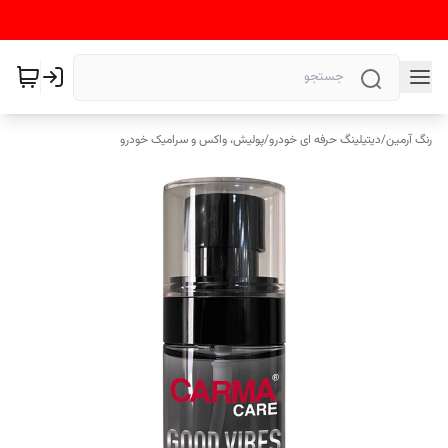
رنگ آرمین
/
دیتیلینگ حرفه ای خودرو
/
پولیش، واکس و سرامیک خودرو