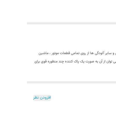
 و سایر آلودگی ها از روی تمامی قطعات موتور ، ماشین
ی توان از آن به صورت یک پاک کننده چند منظوره قوی برای
حی که به سختی قابل دسترسی هستند را می توان به راحتی
اشد ولی توصیه می شود بطور مستقیم روی سطوح
افزودن نظر