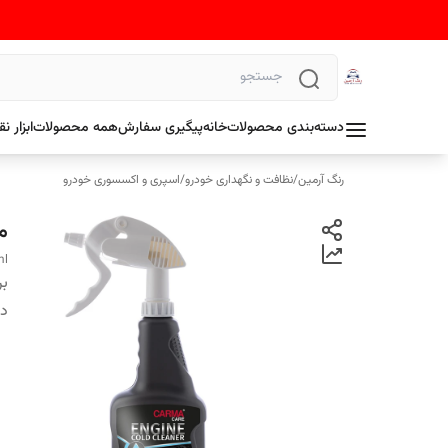
دسته‌بندی محصولات
خانه
پیگیری سفارش
همه محصولات
ابزار 
رنگ آرمین
/
نظافت و نگهداری خودرو
/
اسپری و اکسسوری خودرو
موت
ml
بر
دس