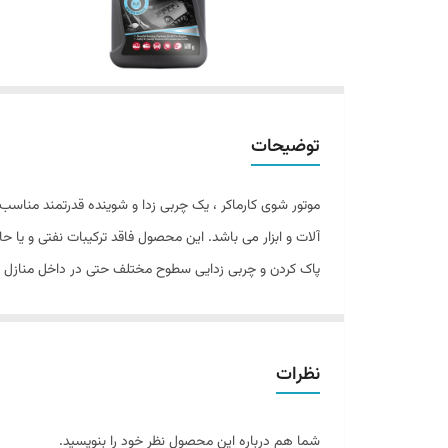
توضیحات
موتور شوی کارماکر ، یک چربی زدا و شوینده قدرتمند مناسب
آلات و ابزار می باشد. این محصول فاقد ترکیبات نفتی و یا 
پاک کردن و چربی زدایی سطوح مختلف حتی در داخل منازل و پ
موتورشوی کارماکر در بطری اسپری مجهز به تریگر با میزان 
با موتورشوی شستشوی نمود. استفاده از این موتور شوی بر 
آلومینیومی پاشیده نشود.
نظرات
ویژگی ها:
شما هم درباره این محصول نظر خود را بنویسید.