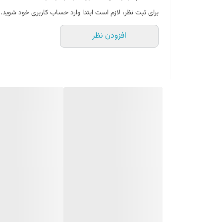
پاک کننده و چربی زدای قدرتمند برای انواع موتور خودرو
برای ثبت نظر، لازم است ابتدا وارد حساب کاربری خود شوید.
از بین برنده سریع و ایمن چربی، روغن، جرم و سایر آلود
افزودن نظر
فرمولاسیونی بر پایه آب و غیر قابل اشتعال