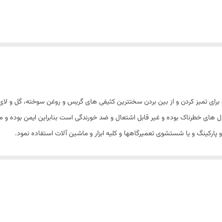
 برای تمیز کردن و از بین بردن سختترین کثیفی های گریس و روغن سوخته، گل و لای
حال های خطرناک بوده و غیر قابل اشتعال و ضد خورندگی است بنابراین ایمن بوده و م
ارکینگ و یا شستشوی تعمیرگاهها و کلیه ابزار و ماشین آلات استفاده نمود.
پاشش با حجم و فشار بالا و قابل کنترل بسته بندی شده است که با کمک آن حتی نوا
روی تمامی قطعات فلزی، آلومینیومی و پلاستیکی ایمن بوده و قابل استفاده می ب