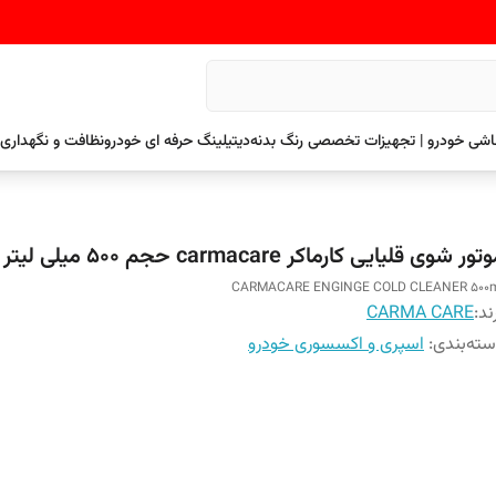
نقاشی خودرو | تجهیزات تخصصی رنگ بدنه
دیتیلینگ حرفه ای خودرو
نظافت و نگهداری 
ور شوی قلیایی کارماکر carmacare حجم 500 میلی لیتر
CARMACARE ENGINGE COLD CLEANER 500
ند:
CARMA CARE
ته‌بندی
:
اسپری و اکسسوری خودرو