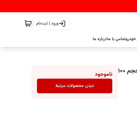
ورود | ثبت‌نام
خودرو
تماس با ما
درباره ما
پولیش رنگ تک مرحله بدنه ی خودرو کارماکر carmacare حجم 100
ناموجود
دیدن محصولات مرتبط