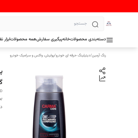
دسته‌بندی محصولات
خانه
پیگیری سفارش
همه محصولات
ابزار 
رنگ آرمین
/
دیتیلینگ حرفه ای خودرو
/
پولیش، واکس و سرامیک خودرو
گ
ND
بر
دس