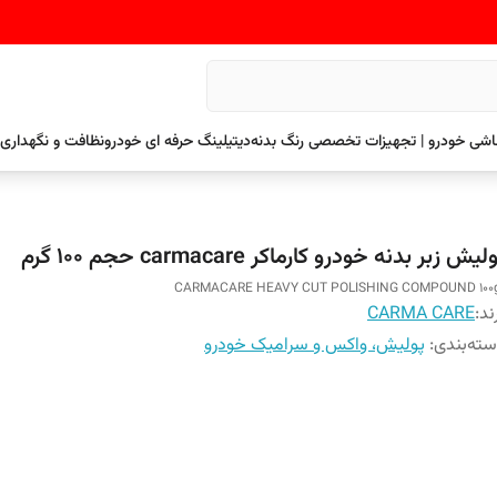
نقاشی خودرو | تجهیزات تخصصی رنگ بدنه
دیتیلینگ حرفه ای خودرو
نظافت و نگهداری 
لیش زبر بدنه خودرو کارماکر carmacare حجم 100 گرم
CARMACARE HEAVY CUT POLISHING COMPOUND 100
ند:
CARMA CARE
ته‌بندی
:
پولیش، واکس و سرامیک خودرو