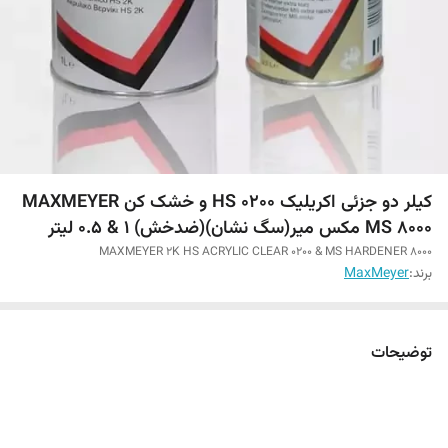
کیلر دو جزئی اکریلیک HS 0200 و خشک کن MAXMEYER
MS 8000 مکس میر(سگ نشان)(ضدخش) 1 & 0.5 لیتر
MAXMEYER 2K HS ACRYLIC CLEAR 0200 & MS HARDENER 8000
برند:
MaxMeyer
توضیحات