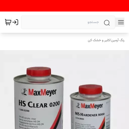
رنگ آرمین
/
کلیر و خشک کن