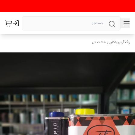
رنگ آرمین
/
کلیر و خشک کن