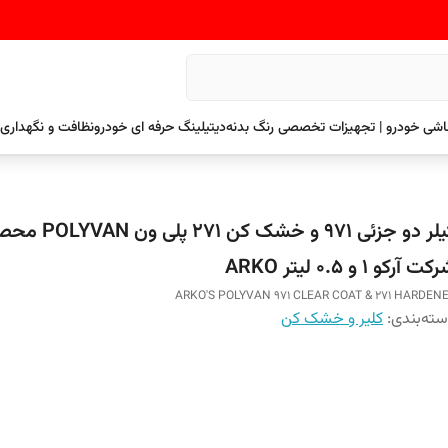
نقاشی خودرو | تجهیزات تخصصی رنگ بدنه
دیتیلینگ حرفه ای خودرو
نظافت و نگهداری 
کیلر دو جزئی 971 و خشک کن
ت آرکو 1 و 0.5 لیتر ARKO
ARKO'S POLYVAN 971 CLEAR COAT & 271 HARDEN
ته‌بندی
:
کلیر و خشک کن