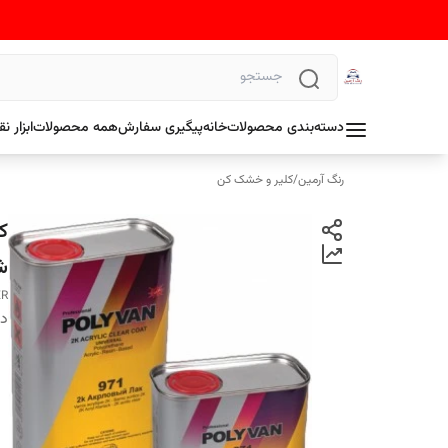
دسته‌بندی محصولات
خانه
پیگیری سفارش
همه محصولات
ابزار 
رنگ آرمین
/
کلیر و خشک کن
شرک
ER
دس