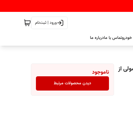
ورود | ثبت‌نام
خودرو
تماس با ما
درباره ما
 271 پلی ون POLYVAN محصولی از
ناموجود
دیدن محصولات مرتبط