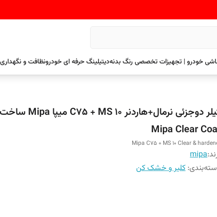
نقاشی خودرو | تجهیزات تخصصی رنگ بدنه
دیتیلینگ حرفه ای خودرو
نظافت و نگهداری 
کیلر دوجزئی نرمال+هاردنر + MS 10
Mipa Clear Coa
Mipa C75 + MS 10 Clear & harden
ند:
mipa
ته‌بندی
:
کلیر و خشک کن