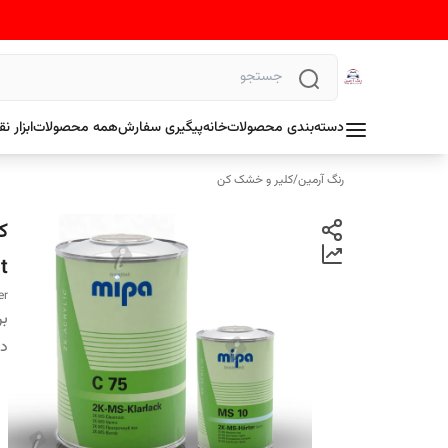
دسته‌بندی محصولات
خانه
پیگیری سفارش
همه محصولات
ابزار 
رنگ آرمین
/
کلیر و خشک کن
t
er
بر
دس