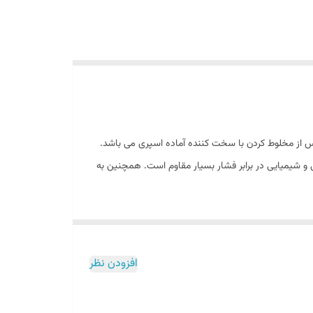
ر برابر اشعه ماورا UV بنفش بسیار بالا ساخته شده است. پس از مخلوط کردن با سخت کننده آماده اسپری می باشد.
کی و شیمیایی در برابر فشار بسیار مقاوم است. همچنین به
افزودن نظر