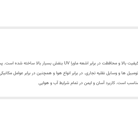
Mipa 2K-MS-Clearcoat C75 بر اساس رزین اکریلیکی با کیفیت بالا و محافظت د
مبیل ها و وسایل نقلیه تجاری. در برابر انواع هوا و همچنین در برابر عوامل مکانی
اسب است. کاربرد آسان و ایمن در تمام شرایط آب و هوایی