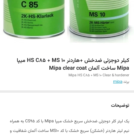
کیلر دوجزئی ضدخش +هاردنر HS C85 + MS 10 میپا
Mipa ساخت آلمان Mipa clear coat
Mipa HS C85 + MS 10 Clear & hardener
برند:
mipa
توضیحات
یک لیتر کلر دوجزئی ضدخش سریع خشک میپا Mipa با کد CS95 به همراه
نیم لیتر هاردنر (خشکن) سریع خشک با کد MS10 ساخت آلمان شفافیت و