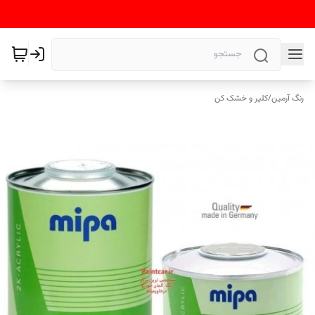
رنگ آرمین
/
کلیر و خشک کن