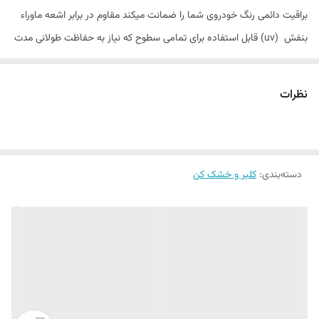
براقیت دائمی رنگ خودروی شما را ضمانت میکند مقاوم در برابر اشعه ماوراء
بنفش (uv) قابل استفاده برای تمامی سطوح که نیاز به حفاظت طولانی مدت
دارد مانند مصنوعات طلا و نقزه و صنایع دستی چوبی .
نظرات
دسته‌بندی
:
کلیر و خشک کن