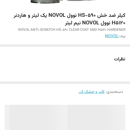
کیلر ضد خش HS-590 نوول NOVOL یک لیتر و هاردنر
H5120 نوول NOVOL نیم لیتر
NOVOL ANTI-SCRATCH HS-590 CLEAR COAT AND H5120 HARDENER
برند:
NOVOL
نظرات
دسته‌بندی
:
کلیر و خشک کن