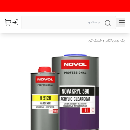
رنگ آرمین
/
کلیر و خشک کن