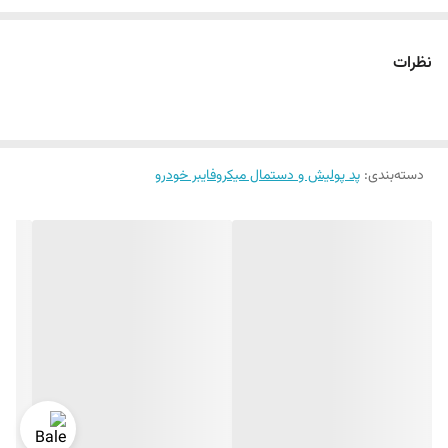
بو، سریع خشک می شود. دستمال Sil Fix ضد باکتری و دوست دار محیط
زیست است . واکنش آلرژیک بر روی پوست ایجاد نمی کند.
نظرات
توجه :
همیشه بعد از استفاده، محصول را تمیز کنید.
دسته‌بندی
:
پد پولیش و دستمال میکروفایبر خودرو