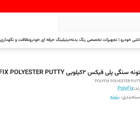
نقاشی خودرو | تجهیزات تخصصی رنگ بدنه
دیتیلینگ حرفه ای خودرو
نظافت و نگهداری 
نه سنگی پلی فیکس 2کیلویی POLYFIX POLYESTER PUTTY
POLYFIX POLYESTER PUT
ند:
PolyFix
ته‌بندی
:
بتونه