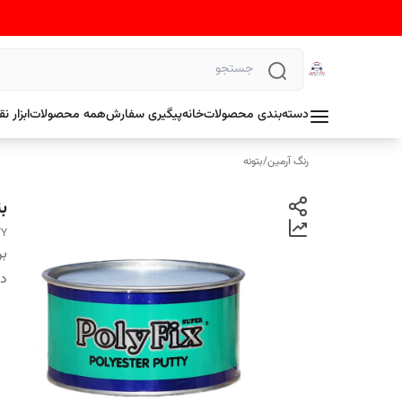
دسته‌بندی محصولات
خانه
پیگیری سفارش
همه محصولات
ابزار 
رنگ آرمین
/
بتونه
بتو
TY
بر
دس