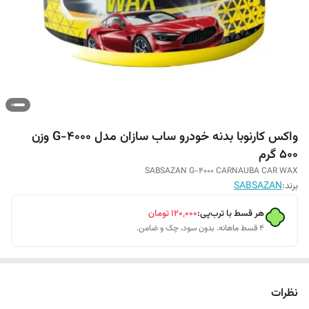
واکس کارنوبا بدنه خودرو ساب سازان مدل G-4000 وزن
500 گرم
SABSAZAN G-4000 CARNAUBA CAR WAX
برند:
SABSAZAN
هر قسط با ترب‌پی:
۱۲۰٬۰۰۰
تومان
۴ قسط ماهانه. بدون سود، چک و ضامن.
نظرات