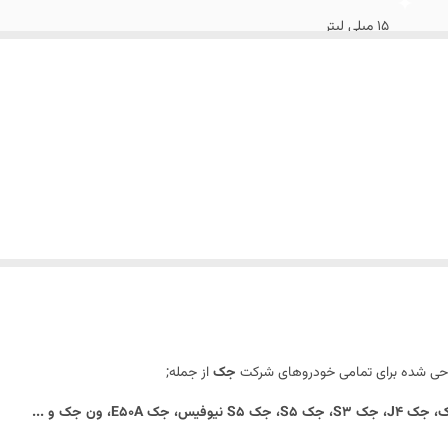
۱۵ میلی لیتر
احی شده
برای تمامی خودروهای شرکت
جک
از جمله;