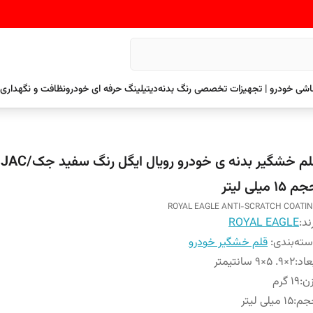
نقاشی خودرو | تجهیزات تخصصی رنگ بدنه
دیتیلینگ حرفه ای خودرو
نظافت و نگهداری 
 ۱۵ میلی لیتر
ROYAL EAGLE ANTI-SCRATCH COATI
ند:
ROYAL EAGLE
ته‌بندی
:
قلم خشگیر خودرو
عاد
:
2×9. 5×9 سانتیمتر
ن
:
۱۹ گرم
جم
:
۱۵ میلی لیتر