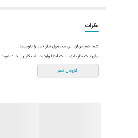
مقاوم در برابر بنزین، گازوئیل و بخار آب
فاقد هر گونه مواد سمی اعم از کادمیم، سرب، کلروفلئوروکرب
نظرات
توجه: کد رنگ اتومبیل را میتوان از برچسب یا پلاک واقع در ر
شما هم درباره این محصول نظر خود را بنویسید.
برای ثبت نظر، لازم است ابتدا وارد حساب کاربری خود شوید.
افزودن نظر