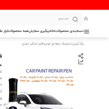
دسته‌بندی محصولات
خانه
پیگیری سفارش
همه محصولات
ابزار 
رنگ آرمین
/
دیتیلینگ حرفه ای خودرو
/
قلم خشگیر خودرو
حجم
NG
بر
دس
اب
وز
ح