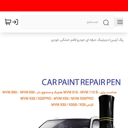
رنگ آرمین
/
دیتیلینگ حرفه ای خودرو
/
قلم خشگیر خودرو