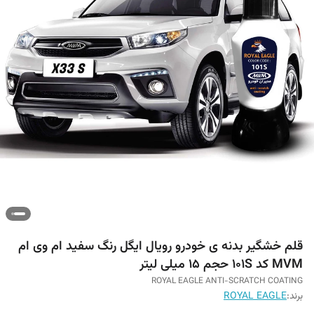
قلم خشگیر بدنه ی خودرو رویال ایگل رنگ سفید ام وی ام
MVM کد 101S حجم ۱۵ میلی لیتر
ROYAL EAGLE ANTI-SCRATCH COATING
برند:
ROYAL EAGLE