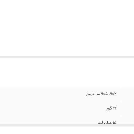
2×9. 5×9 سانتیمتر
۱۹ گرم
۱۵ میلی لیتر