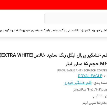
نقاشی خودرو | تجهیزات تخصصی رنگ بدنه
دیتیلینگ حرفه ای خودرو
نظافت و نگهداری 
قلم خشگی
جم ۱۵ میلی لیتر
ROYAL EAGLE ANTI-SCRATCH COATI
ند:
ROYAL EAGLE
ته‌بندی
:
قلم خشگیر خودرو
عاد
:
2×9. 5×9 سانتیمتر
ن
:
۱۹ گرم
جم
:
۱۵ میلی لیتر