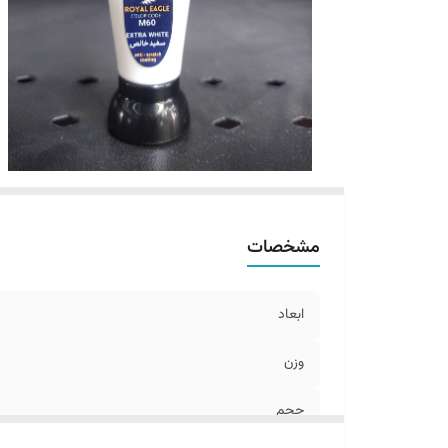
مشخصات
ابعاد
وزن
حجم