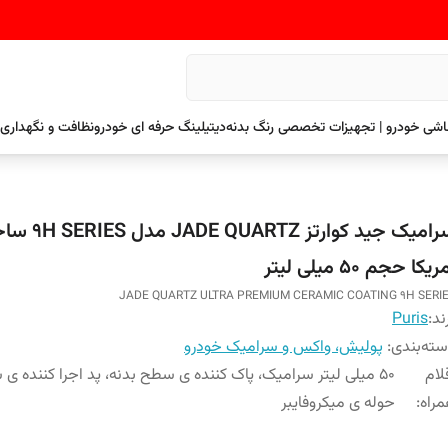
نقاشی خودرو | تجهیزات تخصصی رنگ بدنه
دیتیلینگ حرفه ای خودرو
نظافت و نگهداری 
سرامیک جید کوارتز DE QUARTZ
ریکا حجم ۵۰ میلی لیتر
JADE QUARTZ ULTRA PREMIUM CERAMIC COATING 9H SERI
ند:
Puris
ته‌بندی
:
پولیش، واکس و سرامیک خودرو
لام
۵۰ میلی لیتر سرامیک، پاک کننده ی سطح بدنه، پد اجرا کننده ی
راه
:
حوله ی میکروفایبر