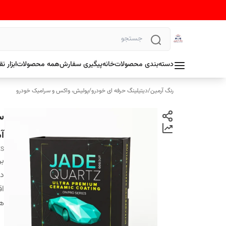
دسته‌بندی محصولات
خانه
پیگیری سفارش
همه محصولات
ابزار 
رنگ آرمین
/
دیتیلینگ حرفه ای خودرو
/
پولیش، واکس و سرامیک خودرو
آم
ES
بر
دس
اق
هم