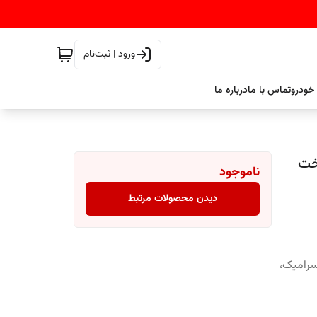
ورود | ثبت‌نام
خودرو
تماس با ما
درباره ما
JA مدل 9H SERIES ساخت
ناموجود
دیدن محصولات مرتبط
 سرامیک،