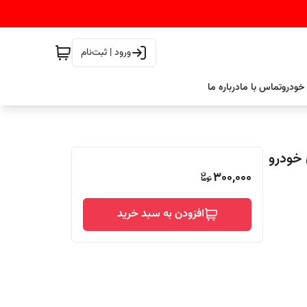
ورود | ثبت‌نام
خودرو
تماس با ما
درباره ما
 خودرو
300,000
افزودن به سبد خرید