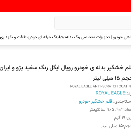
نقاشی خودرو | تجهیزات تخصصی رنگ بدنه
دیتیلینگ حرفه ای خودرو
نظافت و نگهداری 
لم خشگیر بدنه ی خودرو رویال ایگل رنگ سفید پژو و ایران
 ۱۵ میلی لیتر
ROYAL EAGLE ANTI-SCRATCH COATI
ند:
ROYAL EAGLE
ته‌بندی
:
قلم خشگیر خودرو
عاد
:
2×9. 5×9 سانتیمتر
ن
:
۱۹ گرم
جم
:
۱۵ میلی لیتر