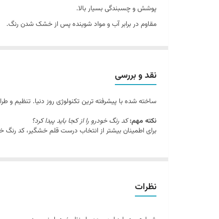
پوشش و چسبندگی بسیار بالا.
مقاوم در برابر آب و مواد شوینده پس از خشک شدن رنگ.
قابلیت پولیش کاری در محل استفاده از قلم.
خشک شدن سریع و شفافیت بالا.
موارد استفاده: خشگیر، سنگ خوردگی، ساییدگی
نقد و بررسی
انطباق مناسب با رنگ اصلی بدنه ی خودرو
ساخته شده با پیشرفته ترین تکنولوژی روز دنیا. تنظیم و 
تهیه شده از رنگ بر پایه ی رزین مرغوب اکریلیک(هوا خشک)
مقاوم در برابر سرما تا ۱۵- درجه و گرما تا ۵۰+ درجه، عوامل جوی و اشعه ی ماورای بنفش
نکته مهم:
کد رنگ خودرو را از کجا باید پیدا کرد؟
برای اطمینان بیشتر از انتخاب درست قلم خشگیر، کد رنگ خود
مقاومت و سختی بالای سطح رنگ شده همراه با انعطاف بالا
مقاوم در برابر بنزین، گازوئیل و بخار آب
فاقد هر گونه مواد سمی اعم از کادمیم، سرب، کلروفلئوروکرب
توجه: کد رنگ اتومبیل را میتوان از برچسب یا پلاک واقع در ر
نظرات