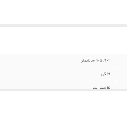
2×9. 5×9 سانتیمتر
۱۹ گرم
۱۵ میلی لیتر