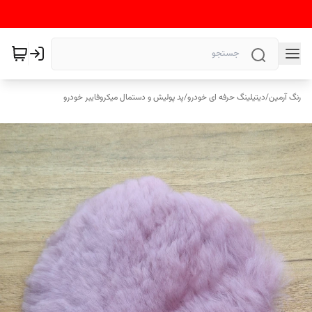
رنگ آرمین
/
دیتیلینگ حرفه ای خودرو
/
پد پولیش و دستمال میکروفایبر خودرو