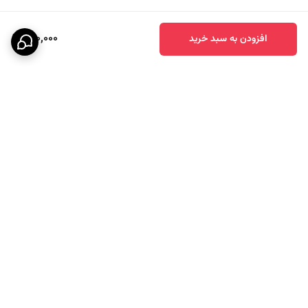
960,000
افزودن به سبد خرید
برگشت به بالا
ارسال ویژه
پشتیبانی ۲۴ ساعته