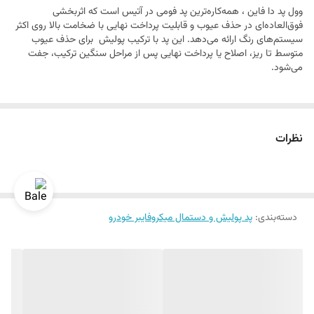
وول پد دا فاین ، همه‌کاره‌ترین پد فومی در آتیس است که اثربخشی
ترکیبات و پاک کننده های مبتنی بر حلال خودداری کنید تا از آسیب به ساختار
فوق‌العاده‌ای در حذف عیوب و قابلیت پرداخت نهایی با ضخامت بالا روی اکثر
سلولی فوم جلوگیری شود.
سیستم‌های رنگ ارائه می‌دهد. این پد با ترکیب پولیش برای حذف عیوب
متوسط ​​تا ریز، اصلاح یا پرداخت نهایی پس از مراحل سنگین ترکیب، جفت
می‌شود.
نظرات
دسته‌بندی
:
پد پولیش و دستمال میکروفایبر خودرو