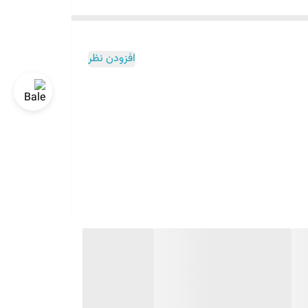
افزودن نظر
 با الیاف باکیفیت و عملکرد پایدارش یکی از بهترین انتخاب‌ها در رده‌ی قیمتی خودش است. مناسب برای