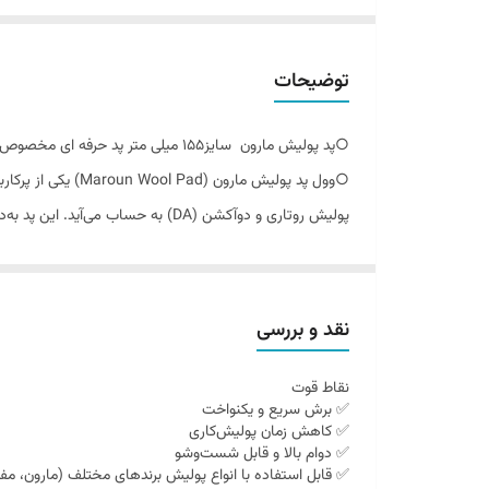
توضیحات
○پد پوليش مارون سايز۱۵۵ ميلى متر پد حرفه اى مخصوص پوليش كارى با دستكاه اوربيتال وروتارى .
پولیش روتاری و دوآکشن (DA) به حساب می‌آید. این پد به‌دلیل ساختار پشمی متراکم، قدرت لایه‌برداری بالایی دارد و در مراحل پولیش زبر یا Cutting Stage مورد استفاده قرار می‌گیرد.
ویژگی‌ها و عملکرد
🧶 الیاف طبیعی و متراکم پشمی:
الیاف باکیفیت و با تراکم بالا باعث می‌شود پد بتواند خط و 
نقد و بررسی
⚙️ قطر استاندارد ۱۵۵ میلی‌متر:
نقاط قوت
سایز مناسب برای اکثر دستگاه‌های پولیش حرفه‌ای؛ هم کنت
✅ برش سریع و یکنواخت
💪 قدرت برش بالا همراه با خروجی براق:
✅ کاهش زمان پولیش‌کاری
✅ دوام بالا و قابل شست‌وشو
این پد به‌خوبی قدرت برش ترکیبات پولیش زبر را افزایش می‌د
✅ قابل استفاده با انواع پولیش برندهای مختلف (مارون، مفرا،