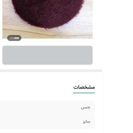
مشخصات
جنس
سایز