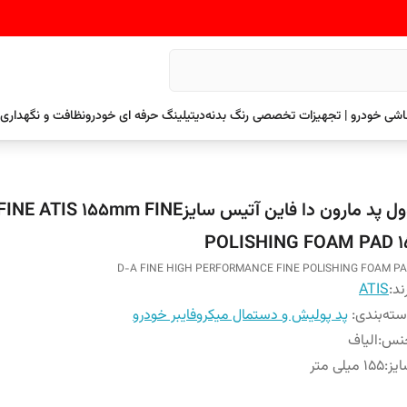
نقاشی خودرو | تجهیزات تخصصی رنگ بدنه
دیتیلینگ حرفه ای خودرو
نظافت و نگهداری 
وول پد مارون دا فاین آتیس سایزATIS 155mm FINE
POLISHING FOAM PAD ۱
D-A FINE HIGH PERFORMANCE FINE POLISHING FOAM P
ند:
ATIS
ته‌بندی
:
پد پولیش و دستمال میکروفایبر خودرو
نس
:
الیاف
یز
:
۱۵۵ میلی متر