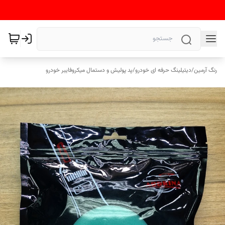
رنگ آرمین
/
دیتیلینگ حرفه ای خودرو
/
پد پولیش و دستمال میکروفایبر خودرو