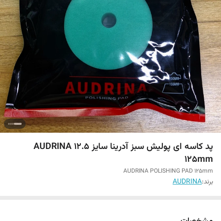
پد کاسه ای پولیش سبز آدرینا سایز ۱۲.۵ AUDRINA
125mm
AUDRINA POLISHING PAD 125mm
برند:
AUDRINA