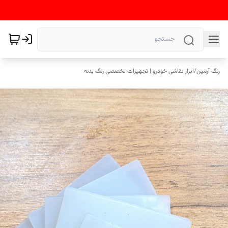
رنگ آرمین
/
ابزار نقاشی خودرو | تجهیزات تخصصی رنگ بدنه