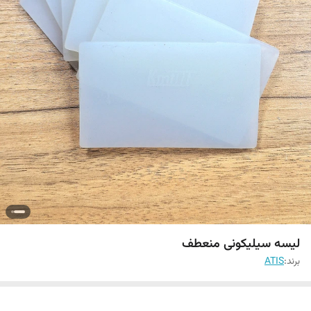
لیسه سیلیکونی منعطف
برند:
ATIS