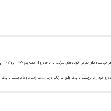
 ایران خودرو از جمله پژو 407 ، پژو 207 ، پژو 206 ، پژو 405 ، پارس ، سمند ، هایما ، دنا ، سورن و….
رو خود را از برچسب یا پلاک واقع در رکاب درب سمت راننده، و یا برچسب یا پلاک و
نقاش
ن، کرومات
 اند
کاب درب راننده و یا قسمت موتور خودرو پیدا نمود.
صصی