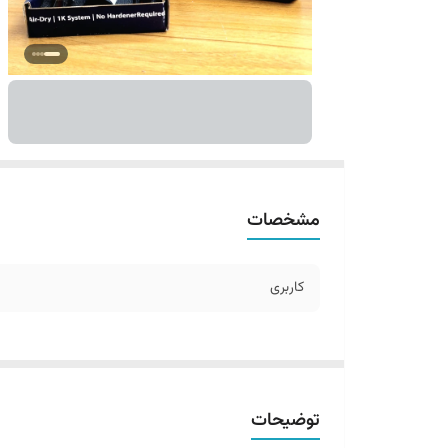
مشخصات
کاربری
توضیحات