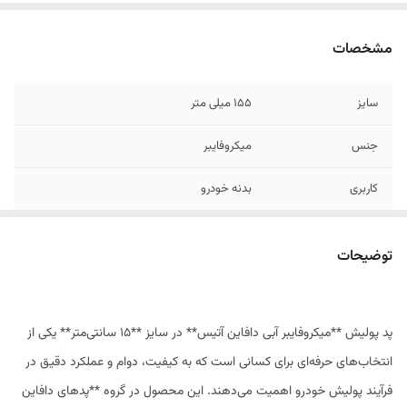
مشخصات
سایز
۱۵۵ میلی متر
جنس
میکروفایبر
کاربری
بدنه خودرو
توضیحات
پد پولیش **میکروفایبر آبی دافاین آتیس** در سایز **۱۵ سانتی‌متر** یکی از
انتخاب‌های حرفه‌ای برای کسانی است که به کیفیت، دوام و عملکرد دقیق در
فرآیند پولیش خودرو اهمیت می‌دهند. این محصول در گروه **پدهای دافاین