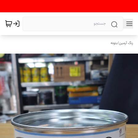
رنگ آرمین
/
بتونه