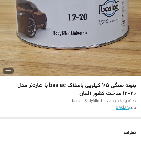
بتونه سنگی ۱/۵ کیلویی باسلاک baslac با هاردنر مدل
۲۰-۱۲ ساخت کشور آلمان
baslac Bodyfiller Universal 1.5 kg 12-20
برند:
baslac
نظرات