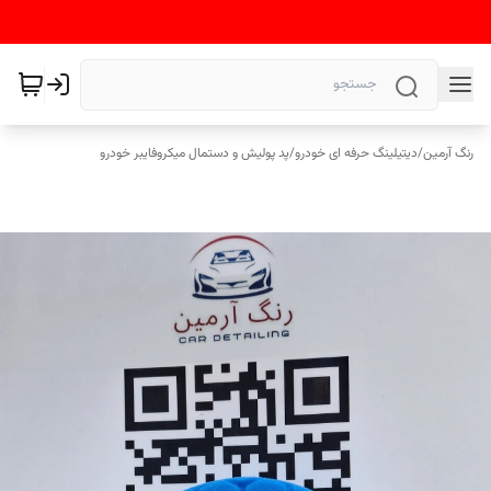
رنگ آرمین
/
دیتیلینگ حرفه ای خودرو
/
پد پولیش و دستمال میکروفایبر خودرو