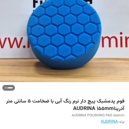
فوم پدمشبک پیچ دار نرم رنگ آبی با ضخامت ۵ سانتی متر
آدریناAUDRINA 155mm
AUDRINA POLISHING PAD 155mm
برند:
AUDRINA