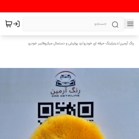
رنگ آرمین
/
دیتیلینگ حرفه ای خودرو
/
پد پولیش و دستمال میکروفایبر خودرو