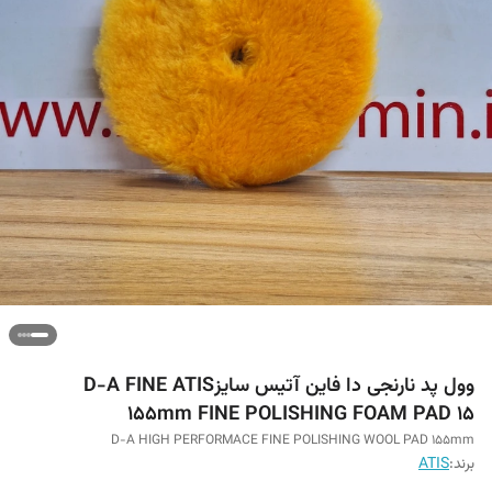
وول پد نارنجی دا فاین آتیس سایزD-A FINE ATIS
155mm FINE POLISHING FOAM PAD ۱۵
D-A HIGH PERFORMACE FINE POLISHING WOOL PAD 155mm
برند:
ATIS