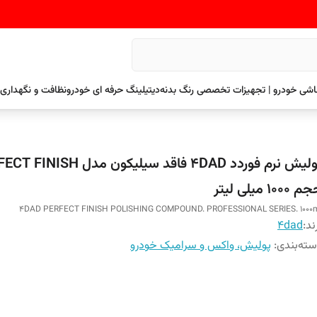
نقاشی خودرو | تجهیزات تخصصی رنگ بدنه
دیتیلینگ حرفه ای خودرو
نظافت و نگهداری 
پولیش نرم فوردد 4DAD فاقد سیلیکون مدل 
1000 میلی لیتر
4DAD PERFECT FINISH POLISHING COMPOUND. PROFESSIONAL SERIES. 1000
ند:
4dad
ته‌بندی
:
پولیش، واکس و سرامیک خودرو