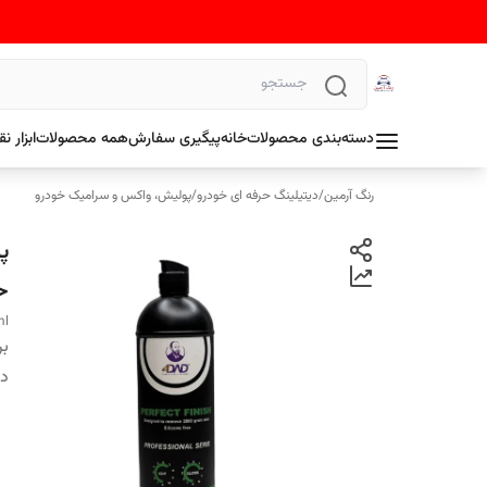
دسته‌بندی محصولات
خانه
پیگیری سفارش
همه محصولات
ابزار 
رنگ آرمین
/
دیتیلینگ حرفه ای خودرو
/
پولیش، واکس و سرامیک خودرو
حجم 
ml
بر
دس