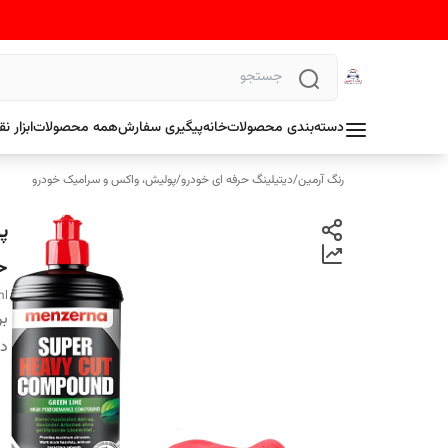
دسته‌بندی محصولات
خانه
پیگیری سفارش
همه محصولات
ابزار 
رنگ آرمین
/
دیتیلینگ حرفه ای خودرو
/
پولیش، واکس و سرامیک خودرو
حجم 
ml
بر
دس