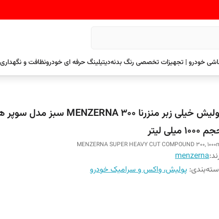
نقاشی خودرو | تجهیزات تخصصی رنگ بدنه
دیتیلینگ حرفه ای خودرو
نظافت و نگهداری 
پولیش خیلی زبر منزرنا 300 MENZERNA سبز
1000 میلی لیتر
MENZERNA SUPER HEAVY CUT COMPOUND 300, 1000
ند:
menzerna
ته‌بندی
:
پولیش، واکس و سرامیک خودرو