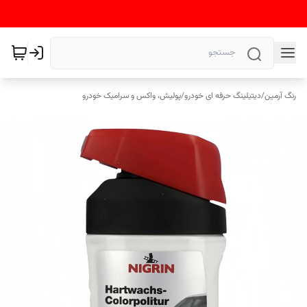
رنگ آرمین
/
دیتیلینگ حرفه ای خودرو
/
پولیش، واکس و سرامیک خودرو