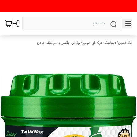
رنگ آرمین
/
دیتیلینگ حرفه ای خودرو
/
پولیش، واکس و سرامیک خودرو