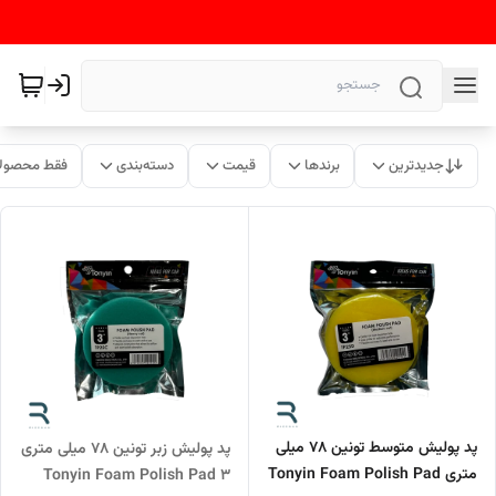
جدیدترین
برندها
قیمت
دسته‌بندی
فقط محصولا
پد پولیش متوسط تونین ۷۸ میلی
پد پولیش زبر تونین 78 میلی متری
متری Tonyin Foam Polish Pad
Tonyin Foam Polish Pad 3