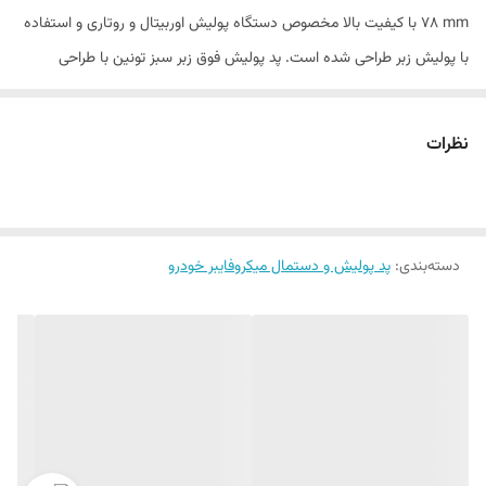
78 mm با کیفیت بالا مخصوص دستگاه پولیش اوربیتال و روتاری و استفاده
با پولیش زبر طراحی شده است. پد پولیش فوق زبر سبز تونین با طراحی
منحصر به فرد خود بسیار انعطاف پذیری بالا و برای شستشو و استفاده مجدد
طراحی شده است .
نظرات
دسته‌بندی
:
پد پولیش و دستمال میکروفایبر خودرو