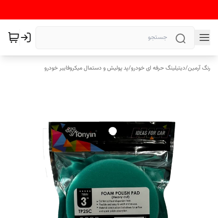
رنگ آرمین
/
دیتیلینگ حرفه ای خودرو
/
پد پولیش و دستمال میکروفایبر خودرو