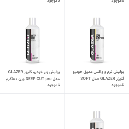
ناموجود
ناموجود
500ml
Deep Cut Strong Abrasion
Eco 500ml
پولیش نرم و واکس عمیق خودرو
پولیش زبر خودرو گلیزر GLAZER
گلیزر GLAZER مدل SOFT
مدل DEEP CUT pro وزن 500گرم
ناموجود
ناموجود
COMPOUND pro وزن 500 گرم