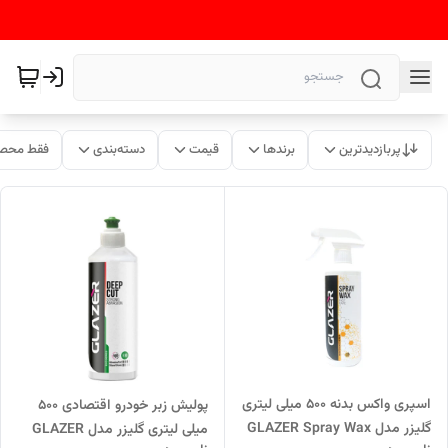
پربازدیدترین
برندها
قیمت
دسته‌بندی
فقط محصو
اسپری واکس بدنه 500 میلی لیتری
پولیش زبر خودرو اقتصادی 500
گلیزر مدل GLAZER Spray Wax
میلی لیتری گلیزر مدل GLAZER